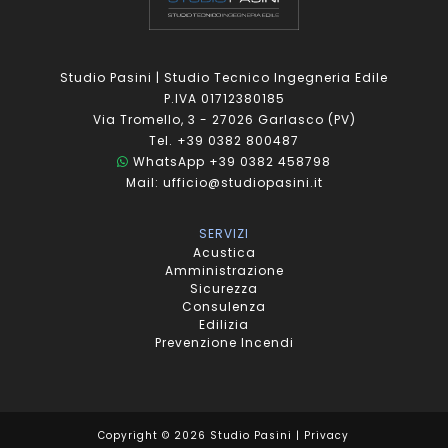
Studio Pasini | Studio Tecnico Ingegneria Edile
P.IVA 01712380185
Via Tromello, 3 - 27026 Garlasco (PV)
Tel. +39 0382 800487
WhatsApp +39 0382 458798
Mail: ufficio@studiopasini.it
SERVIZI
Acustica
Amministrazione
Sicurezza
Consulenza
Edilizia
Prevenzione Incendi
Copyright © 2026 Studio Pasini |
Privacy