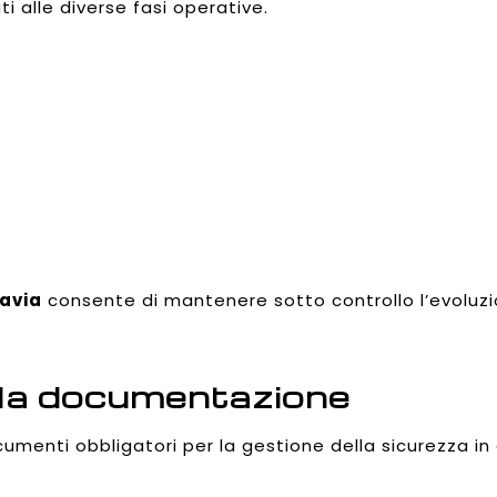
ati alle diverse fasi operative.
Pavia
consente di mantenere sotto controllo l’evoluzion
lla documentazione
umenti obbligatori per la gestione della sicurezza in 