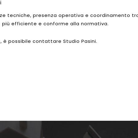
i
e tecniche, presenza operativa e coordinamento tra l
o più efficiente e conforme alla normativa.
i, è possibile contattare Studio Pasini.