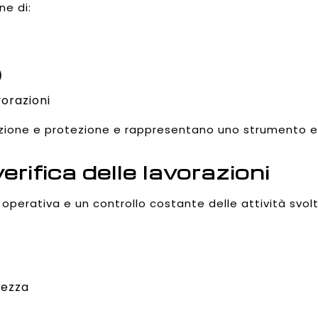
ne di:
)
orazioni
zione e protezione e rappresentano uno strumento es
rifica delle lavorazioni
operativa e un controllo costante delle attività svolt
rezza