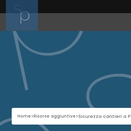
Home
>
Risorse aggiuntive
>Sicurezza cantieri a 