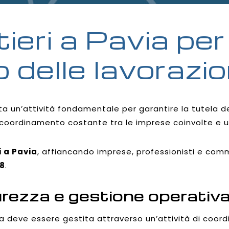
eri a Pavia per 
delle lavorazio
ta un’attività fondamentale per garantire la tutela dei
un coordinamento costante tra le imprese coinvolte e 
i a Pavia
, affiancando imprese, professionisti e commi
08
.
rezza e gestione operativ
zza deve essere gestita attraverso un’attività di coor