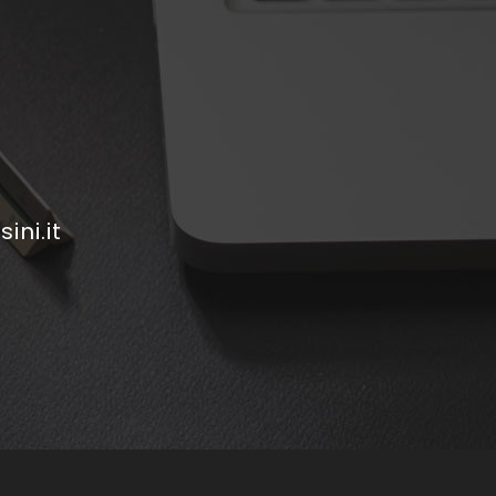
ini.it