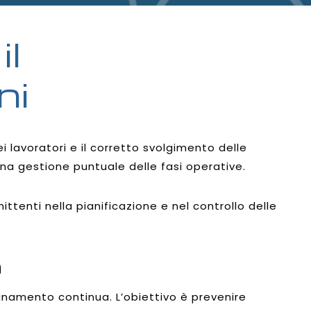
il
ni
 lavoratori e il corretto svolgimento delle
una gestione puntuale delle fasi operative.
ttenti nella pianificazione e nel controllo delle
a
dinamento continua. L’obiettivo è prevenire