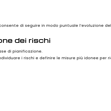
 consente di seguire in modo puntuale l’evoluzione del
ne dei rischi
se di pianificazione.
dividuare i rischi e definire le misure più idonee per rid