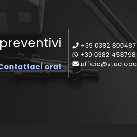
 preventivi
+39 0382 800487
+39 0382 458798
ufficio@studiopas
Contattaci ora!