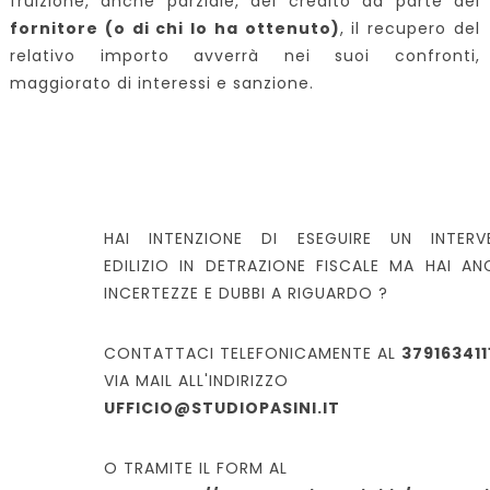
fruizione, anche parziale, del credito da parte del
fornitore (o di chi lo ha ottenuto)
, il recupero del
relativo importo avverrà nei suoi confronti,
maggiorato di interessi e sanzione.
HAI INTENZIONE DI ESEGUIRE UN INTERV
EDILIZIO IN DETRAZIONE FISCALE MA HAI A
INCERTEZZE E DUBBI A RIGUARDO ?
CONTATTACI TELEFONICAMENTE AL
379163411
VIA MAIL ALL'INDIRIZZO
UFFICIO@STUDIOPASINI.IT
O TRAMITE IL FORM AL