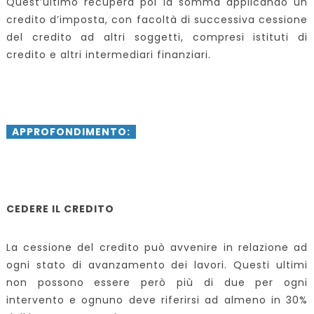
Quest’ultimo recupera poi la somma applicando un
credito d’imposta, con facoltà di successiva cessione
del credito ad altri soggetti, compresi istituti di
credito e altri intermediari finanziari.
APPROFONDIMENTO:
CEDERE IL CREDITO
La cessione del credito può avvenire in relazione ad
ogni stato di avanzamento dei lavori. Questi ultimi
non possono essere però più di due per ogni
intervento e ognuno deve riferirsi ad almeno in 30%