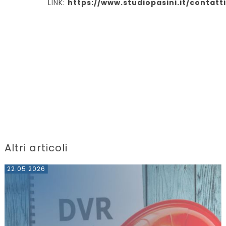
LINK:
https://www.studiopasini.it/contatt
Altri articoli
22.05.2026