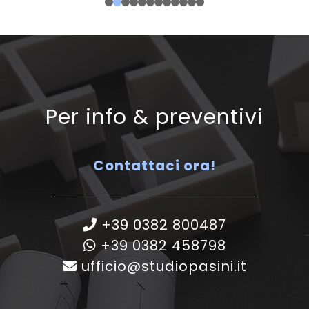
Per info & preventivi
Contattaci ora!
+39 0382 800487
+39 0382 458798
ufficio@studiopasini.it