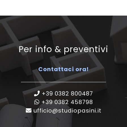
Per info & preventivi
Contattaci ora!
+39 0382 800487
+39 0382 458798
ufficio@studiopasini.it