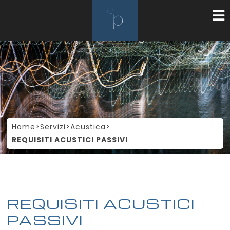
Home
>
Servizi
>
Acustica
>
REQUISITI ACUSTICI PASSIVI
REQUISITI ACUSTICI
PASSIVI